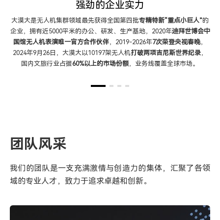
强劲的企业实力
大漠大是无人机集群领域最先获得全国第四批
专精特新“重点小巨人”
的
企业，拥有近5000平米的办公、研发、生产基地，2020年
迪拜世博会中
国馆无人机表演唯一官方合作伙伴
，2019-2026年
7次荣登央视春晚
，
2024年9月26日，大漠大以10197架无人机
打破两项吉尼斯世界纪录
，
国内文旅行业占据
60%以上的市场份额
，业务线覆盖全球市场。
团队风采
我们的团队是一支充满激情与创造力的集体，汇聚了各领
域的专业人才，致力于追求卓越和创新。