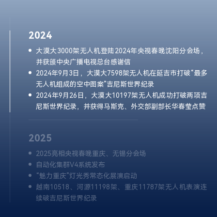
无人机组成的空中图案”吉尼斯世界纪录
2024年9月26日，大漠大10197架无人机成功打破两项吉
尼斯世界纪录，并获得马斯克、外交部副部长华春莹点赞
2025
2025亮相央视春晚重庆、无锡分会场
自动化集群V4系统发布
“魅力重庆”灯光秀常态化展演启动
越南10518、河源11198架、重庆11787架无人机表演连
续破吉尼斯世界纪录
获批筹建文化和旅游部技术创新中心建设单位
2026
荣获广东省制造业单项冠军企业
2026亮相央视春晚宜宾分会场
2016