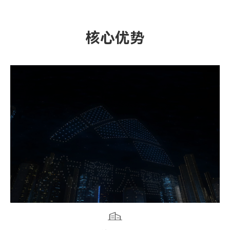
2025亮相央视春晚重庆、无锡分会场
自动化集群V4系统发布
“魅力重庆”灯光秀常态化展演启动
核心优势
越南10518、河源11198架、重庆11787架无人机表演连
续破吉尼斯世界纪录
获批筹建文化和旅游部技术创新中心建设单位
2026
荣获广东省制造业单项冠军企业
2026亮相央视春晚宜宾分会场