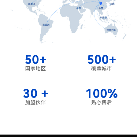
50
+
500
+
国家地区
覆盖城市
30
+
100
%
加盟伙伴
贴心售后