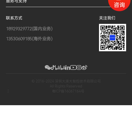
服务与支持
联系方式
关注我们
18929329772(国内业务)
13530609185(海外业务)
© 2016-2024 深圳大漠大智控技术有限公司
All Rights Reserved
粤ICP备16067164号