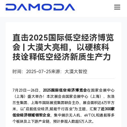
直击2025国际低空经济博览
会 | 大漠大亮相，以硬核科
技诠释低空经济新质生产力
时间：2025-07-25
来源：大漠大智控
7月23日—26日，
2025国际低空经济博览会
在国家会展中心
（上海）盛大举办！本次展会由国家会展中心（上海）、东浩
兰生集团、上海市国际展览集团联合主办，展会面积达6万平方
米，以“启航低空经济,赋能千行百业”为主题，汇聚了
近300家
低空经济领域领军企业
，集中展示无人机、eVTOL和通航等多
个板块及上下游产业链，预计参观人数超5万人次。