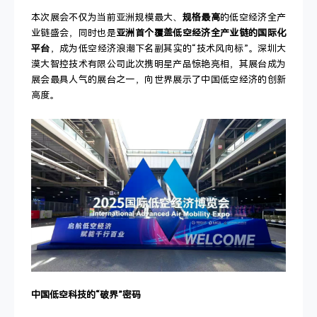
本次展会不仅为当前亚洲规模最大、
规格最高
的低空经济全产
业链盛会，同时也是
亚洲首个覆盖低空经济全产业链的国际化
平台
，成为低空经济浪潮下名副其实的“技术风向标”。深圳大
漠大智控技术有限公司此次携明星产品惊艳亮相，其展台成为
展会最具人气的展台之一，向世界展示了中国低空经济的创新
高度。
中国低空科技的“破界”密码