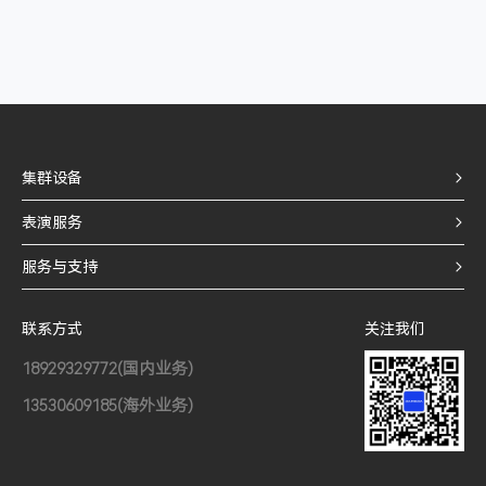
集群设备
表演服务
服务与支持
联系方式
关注我们
18929329772(国内业务)
13530609185(海外业务)