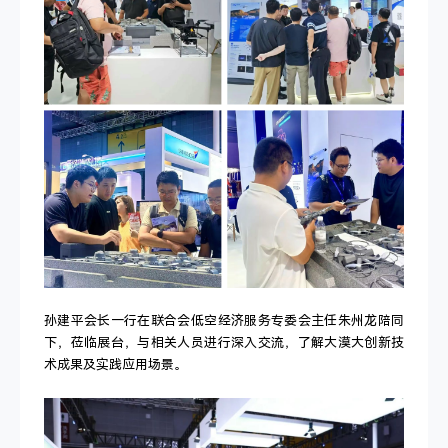
孙建平会长一行在联合会低空经济服务专委会主任朱州龙陪同
下，莅临展台，与相关人员进行深入交流，了解大漠大创新技
术成果及实践应用场景。